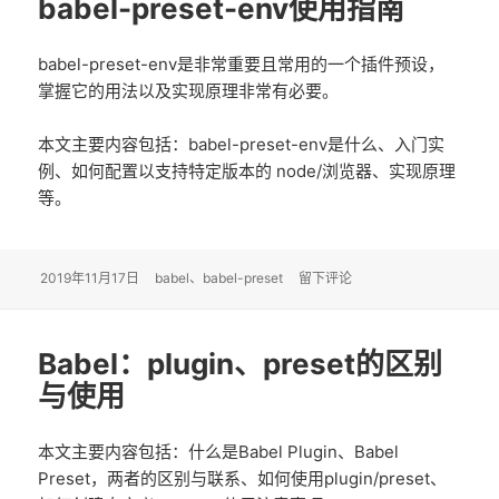
babel-preset-env使用指南
babel-preset-env是非常重要且常用的一个插件预设，
掌握它的用法以及实现原理非常有必要。
本文主要内容包括：babel-preset-env是什么、入门实
例、如何配置以支持特定版本的 node/浏览器、实现原理
等。
发
2019年11月17日
标
babel
、
babel-preset
于babel-preset-env使用指南
留下评论
布
签
于
Babel：plugin、preset的区别
与使用
本文主要内容包括：什么是Babel Plugin、Babel
Preset，两者的区别与联系、如何使用plugin/preset、