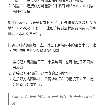
问题一：连接双方可能互相不知道对方的地址；
问题二：连接双方可能都位于私有网络当中，中间隔
着NAT设备；
对于问题一，只要通过某种方式，让连接双方获取对方的
地址（IP:PORT）即可，比如连接到公共的server来交换
地址（非本文重点）。
问题二则稍微麻烦一些。对位于局域网中的设备来说，建
立点对点连接至少会遇到3个问题：
连接双方可能位于同一个局域网，也可能位于不同的
局域网；
连接双方不知道自己本身的公网地址；
连接双方内网地址、公网地址已知的情况下，不一定
能够直接建立连接；
Client A <--> NAT A <--> NAT B <--> Client
B