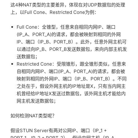
这4种NAT类型的主要差异，体现在对UDP数据包的处理
上，以Full Cone、Restricted Cone为例：
Full Cone：全锥型，任意来自相同内网IP、端口
(IP_A、PORT_A)的请求，都会被映射到相同的外网
IP、端口（IP_B、PORT_B）。此外，任意外网主机可
以通过向IP_B、PORT_B发送数据包，来向内部主机发
送数据包；
Restricted Cone：受限锥形，跟全锥形类似，任意来
自相同内网IP、端口(IP_A、PORT_A)的请求，都会被
映射到相同的外网IP、端口（IP_B、PORT_B）。不同
之处在于，假设外网主机的IP地址是X，只有当内网主
机曾经给IP地址X发送过数据包，该外网主机才能给内
网主机发送数据包；
如何检测NAT类型呢？
假设STUN Server有两对公网IP、端口（IP_1 +
PORT_1、IP_2 + PORT_2），假设内网主机（IP_A、